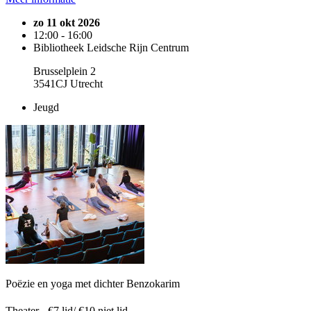
zo 11 okt 2026
12:00 - 16:00
Bibliotheek Leidsche Rijn Centrum
Brusselplein 2
3541CJ Utrecht
Jeugd
Poëzie en yoga met dichter Benzokarim
Theater - €7 lid/ €10 niet lid