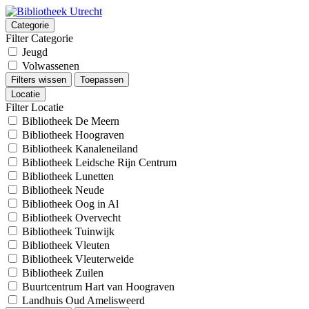
Categorie
Filter Categorie
Jeugd
Volwassenen
Filters wissen
Toepassen
Locatie
Filter Locatie
Bibliotheek De Meern
Bibliotheek Hoograven
Bibliotheek Kanaleneiland
Bibliotheek Leidsche Rijn Centrum
Bibliotheek Lunetten
Bibliotheek Neude
Bibliotheek Oog in Al
Bibliotheek Overvecht
Bibliotheek Tuinwijk
Bibliotheek Vleuten
Bibliotheek Vleuterweide
Bibliotheek Zuilen
Buurtcentrum Hart van Hoograven
Landhuis Oud Amelisweerd