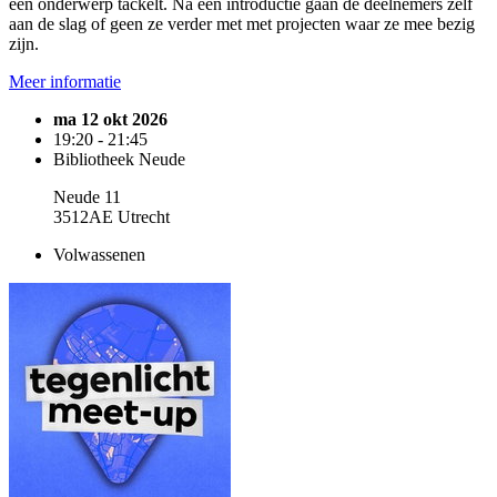
een onderwerp tackelt. Na een introductie gaan de deelnemers zelf
aan de slag of geen ze verder met met projecten waar ze mee bezig
zijn.
Meer informatie
ma 12 okt 2026
19:20 - 21:45
Bibliotheek Neude
Neude 11
3512AE Utrecht
Volwassenen