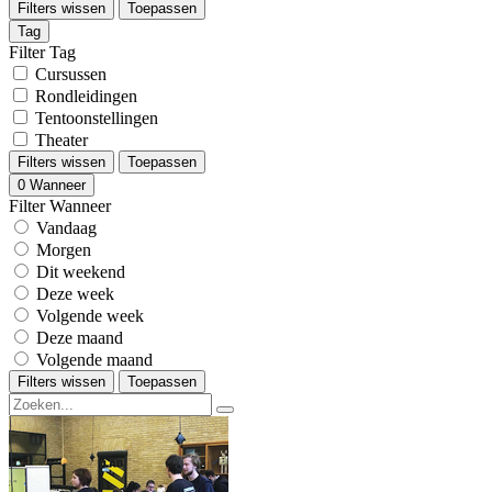
Filters wissen
Toepassen
Tag
Filter Tag
Cursussen
Rondleidingen
Tentoonstellingen
Theater
Filters wissen
Toepassen
0
Wanneer
Filter Wanneer
Vandaag
Morgen
Dit weekend
Deze week
Volgende week
Deze maand
Volgende maand
Filters wissen
Toepassen