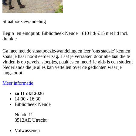
Straatpoëziewandeling
Begin- en eindpunt: Bibliotheek Neude - €10 lid/ €15 niet lid incl.
drankje
Ga mee met de straatpoëzie-wandeling en leer ‘ons stadsie’ kennen
zoals je haar nooit eerder zag. Laat je verrassen door alle taal die te
vinden is op gevels, stoepjes, paaltjes en meer! Je gids is een student
Nederlands die je alles kan vertellen over de gedichten waar je
langsloopt.
Meer informatie
zo 11 okt 2026
14:00 - 16:30
Bibliotheek Neude
Neude 11
3512AE Utrecht
Volwassenen