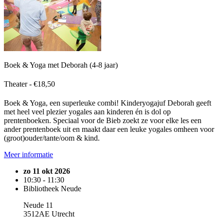
Boek & Yoga met Deborah (4-8 jaar)
Theater - €18,50
Boek & Yoga, een superleuke combi! Kinderyogajuf Deborah geeft
met heel veel plezier yogales aan kinderen én is dol op
prentenboeken. Speciaal voor de Bieb zoekt ze voor elke les een
ander prentenboek uit en maakt daar een leuke yogales omheen voor
(groot)ouder/tante/oom & kind.
Meer informatie
zo 11 okt 2026
10:30 - 11:30
Bibliotheek Neude
Neude 11
3512AE Utrecht