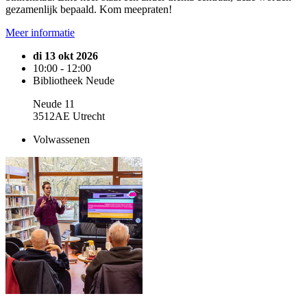
gezamenlijk bepaald. Kom meepraten!
Meer informatie
di 13 okt 2026
10:00 - 12:00
Bibliotheek Neude
Neude 11
3512AE Utrecht
Volwassenen