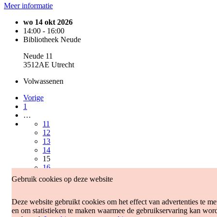
Meer informatie
wo 14 okt 2026
14:00 - 16:00
Bibliotheek Neude
Neude 11
3512AE Utrecht
Volwassenen
Vorige
1
…
11
12
13
14
15
16
17
Gebruik cookies op deze website
18
19
Deze website gebruikt cookies om het effect van advertenties te me
20
en om statistieken te maken waarmee de gebruikservaring kan wor
…