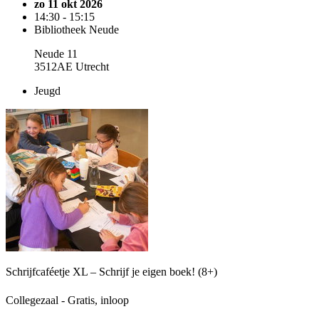
zo 11 okt 2026
14:30 - 15:15
Bibliotheek Neude
Neude 11
3512AE Utrecht
Jeugd
Schrijfcaféetje XL – Schrijf je eigen boek! (8+)
Collegezaal - Gratis, inloop