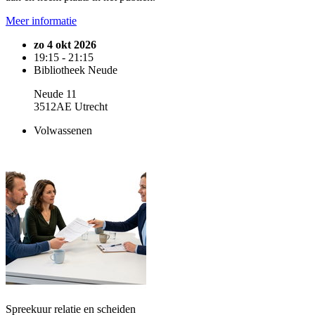
Meer informatie
zo 4 okt 2026
19:15 - 21:15
Bibliotheek Neude
Neude 11
3512AE Utrecht
Volwassenen
Spreekuur relatie en scheiden