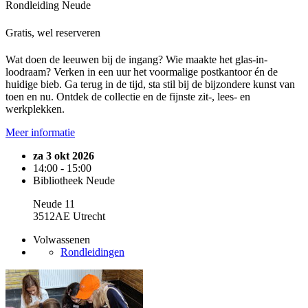
Rondleiding Neude
Gratis, wel reserveren
Wat doen de leeuwen bij de ingang? Wie maakte het glas-in-
loodraam? Verken in een uur het voormalige postkantoor én de
huidige bieb. Ga terug in de tijd, sta stil bij de bijzondere kunst van
toen en nu. Ontdek de collectie en de fijnste zit-, lees- en
werkplekken.
Meer informatie
za 3 okt 2026
14:00 - 15:00
Bibliotheek Neude
Neude 11
3512AE Utrecht
Volwassenen
Rondleidingen