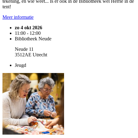
tekening, en wie weet... Is er ook in de Bibliotheek wel Herrie in de
tent!
Meer informatie
zo 4 okt 2026
11:00 - 12:00
Bibliotheek Neude
Neude 11
3512AE Utrecht
Jeugd