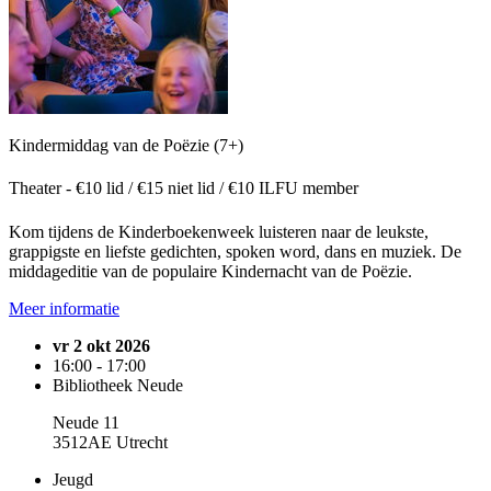
Kindermiddag van de Poëzie (7+)
Theater - €10 lid / €15 niet lid / €10 ILFU member
Kom tijdens de Kinderboekenweek luisteren naar de leukste,
grappigste en liefste gedichten, spoken word, dans en muziek. De
middageditie van de populaire Kindernacht van de Poëzie.
Meer informatie
vr 2 okt 2026
16:00 - 17:00
Bibliotheek Neude
Neude 11
3512AE Utrecht
Jeugd