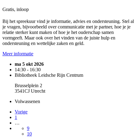
Gratis, inloop
Bij het spreekuur vind je informatie, advies en ondersteuning. Stel al
je vragen, bijvoorbeeld over communicatie met je partner, hoe je je
relatie sterker kunt maken of hoe je het ouderschap samen
vormgeeft. Maar ook over het vinden van de juiste hulp en
ondersteuning en wettelijke zaken en geld.
Meer informatie
ma 5 okt 2026
14:30 - 16:30
Bibliotheek Leidsche Rijn Centrum
Brusselplein 2
3541CJ Utrecht
Volwassenen
Vorige
1
…
9
10