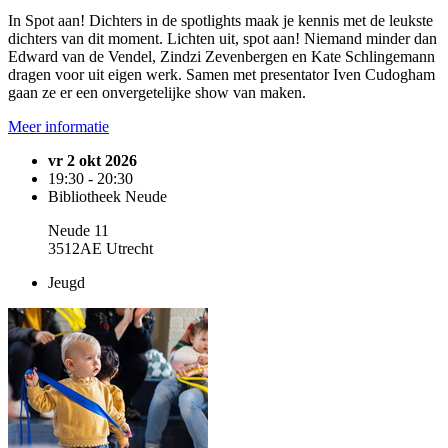
In Spot aan! Dichters in de spotlights maak je kennis met de leukste
dichters van dit moment. Lichten uit, spot aan! Niemand minder dan
Edward van de Vendel, Zindzi Zevenbergen en Kate Schlingemann
dragen voor uit eigen werk. Samen met presentator Iven Cudogham
gaan ze er een onvergetelijke show van maken.
Meer informatie
vr 2 okt 2026
19:30 - 20:30
Bibliotheek Neude
Neude 11
3512AE Utrecht
Jeugd