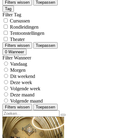
Filters wissen
Toepassen
Tag
Filter Tag
Cursussen
Rondleidingen
Tentoonstellingen
Theater
Filters wissen
Toepassen
0
Wanneer
Filter Wanneer
Vandaag
Morgen
Dit weekend
Deze week
Volgende week
Deze maand
Volgende maand
Filters wissen
Toepassen