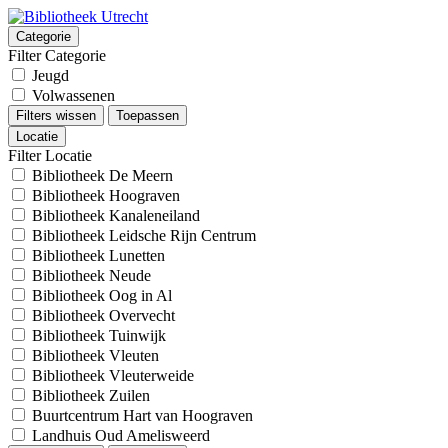
Categorie
Filter Categorie
Jeugd
Volwassenen
Filters wissen
Toepassen
Locatie
Filter Locatie
Bibliotheek De Meern
Bibliotheek Hoograven
Bibliotheek Kanaleneiland
Bibliotheek Leidsche Rijn Centrum
Bibliotheek Lunetten
Bibliotheek Neude
Bibliotheek Oog in Al
Bibliotheek Overvecht
Bibliotheek Tuinwijk
Bibliotheek Vleuten
Bibliotheek Vleuterweide
Bibliotheek Zuilen
Buurtcentrum Hart van Hoograven
Landhuis Oud Amelisweerd