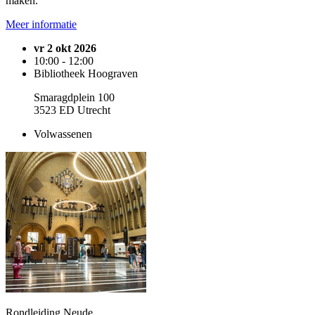
maken.
Meer informatie
vr 2 okt 2026
10:00 - 12:00
Bibliotheek Hoograven
Smaragdplein 100
3523 ED Utrecht
Volwassenen
Rondleiding Neude