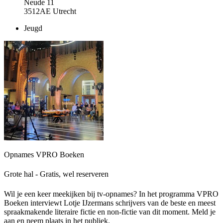
Neude 11
3512AE Utrecht
Jeugd
Opnames VPRO Boeken
Grote hal - Gratis, wel reserveren
Wil je een keer meekijken bij tv-opnames? In het programma VPRO
Boeken interviewt Lotje IJzermans schrijvers van de beste en meest
spraakmakende literaire fictie en non-fictie van dit moment. Meld je
aan en neem plaats in het publiek.