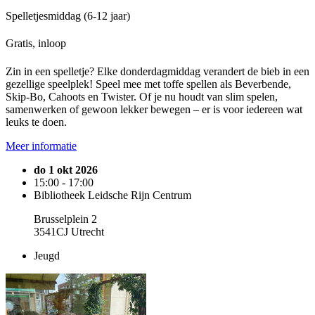
Spelletjesmiddag (6-12 jaar)
Gratis, inloop
Zin in een spelletje? Elke donderdagmiddag verandert de bieb in een
gezellige speelplek! Speel mee met toffe spellen als Beverbende,
Skip-Bo, Cahoots en Twister. Of je nu houdt van slim spelen,
samenwerken of gewoon lekker bewegen – er is voor iedereen wat
leuks te doen.
Meer informatie
do 1 okt 2026
15:00 - 17:00
Bibliotheek Leidsche Rijn Centrum
Brusselplein 2
3541CJ Utrecht
Jeugd