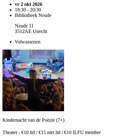
vr 2 okt 2026
18:30 - 20:30
Bibliotheek Neude
Neude 11
3512AE Utrecht
Volwassenen
Kindernacht van de Poëzie (7+)
Theater - €10 lid / €15 niet lid / €10 ILFU member