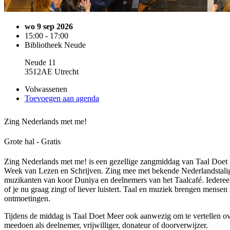
wo 9 sep 2026
15:00 - 17:00
Bibliotheek Neude
Neude 11
3512AE Utrecht
Volwassenen
Toevoegen aan agenda
Zing Nederlands met me!
Grote hal - Gratis
Zing Nederlands met me! is een gezellige zangmiddag van Taal Doet 
Week van Lezen en Schrijven. Zing mee met bekende Nederlandstalig
muzikanten van koor Duniya en deelnemers van het Taalcafé. Iedereen
of je nu graag zingt of liever luistert. Taal en muziek brengen mens
ontmoetingen.
Tijdens de middag is Taal Doet Meer ook aanwezig om te vertellen ov
meedoen als deelnemer, vrijwilliger, donateur of doorverwijzer.