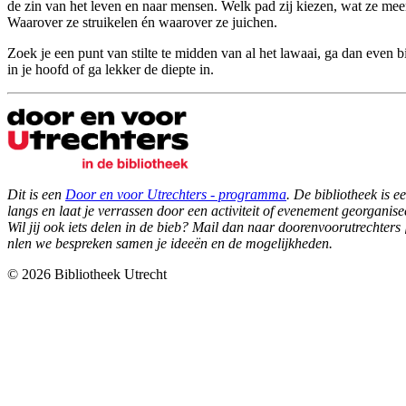
de zin van het leven en naar mensen. Welk pad zij kiezen, wat ze me
Waarover ze struikelen én waarover ze juichen.
Zoek je een punt van stilte te midden van al het lawaai, ga dan even bi
in je hoofd of ga lekker de diepte in.
Dit is een
Door en voor Utrechters - programma
. De bibliotheek is 
langs en laat je verrassen door een activiteit of evenement georganis
Wil jij ook iets delen in de bieb? Mail dan naar
doorenvoorutrechters [
nl
en we bespreken samen je ideeën en de mogelijkheden.
© 2026 Bibliotheek Utrecht