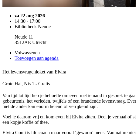
za 22 aug 2026
14:30 - 17:00
Bibliotheek Neude
Neude 11
3512AE Utrecht
Volwassenen
Toevoegen aan agenda
Het levensvragenloket van Elvira
Grote Hal, Nis 1 - Gratis
Van tijd tot tijd heb je behoefte om even met iemand in gesprek te ga
gebeurtenis, het verleden, twijfels of een brandende levensvraag. Eve
met de ander kan enorm helend of verrijkend zijn.
Voel je daarom vrij en kom even bij Elvira zitten. Deel je verhaal of s
een kopje koffie of thee.
Elvira Conti is life coach maar vooral ‘gewoon’ mens. Van nature ni