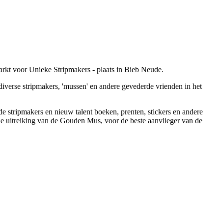
arkt voor Unieke Stripmakers - plaats in Bieb Neude.
 diverse stripmakers, 'mussen' en andere gevederde vrienden in het
gde stripmakers en nieuw talent boeken, prenten, stickers en andere
 de uitreiking van de Gouden Mus, voor de beste aanvlieger van de