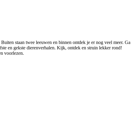
t. Buiten staan twee leeuwen en binnen ontdek je er nog veel meer. Ga
fste en gekste dierenverhalen. Kijk, ontdek en struin lekker rond!
en voorlezen.