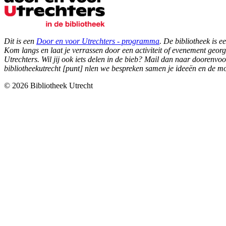
Dit is een
Door en voor Utrechters - programma
. De bibliotheek is e
Kom langs en laat je verrassen door een activiteit of evenement geor
Utrechters. Wil jij ook iets delen in de bieb? Mail dan naar
doorenvoor
bibliotheekutrecht [punt] nl
en we bespreken samen je ideeën en de mo
© 2026 Bibliotheek Utrecht