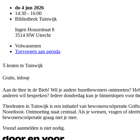
do 4 jun 2026
14:30 - 16:00
Bibliotheek Tuinwijk
Ingen Houszstraat 8
3514 HW Utrecht
Volwassenen
Toevoegen aan agenda
T-leuten in Tuinwijk
Gratis, inloop
Aan de thee in de Bieb! Wil je andere buurtbewoners ontmoeten? Heb 
anderen wil bespreken? Iedere donderdag kun je binnenlopen voor the
Theeleuten in Tuinwijk is een initiatief van bewonerscoöperatie Grif
Noordoost. Ontmoeting staat centraal. Als je wensen, vragen of ideeë
bewonerscoöperatie graag met je mee.
Vooraf aanmelden is niet nodig.