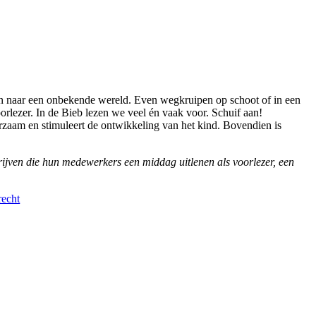
n naar een onbekende wereld. Even wegkruipen op schoot of in een
voorlezer. In de Bieb lezen we veel én vaak voor. Schuif aan!
eerzaam en stimuleert de ontwikkeling van het kind. Bovendien is
drijven die hun medewerkers een middag uitlenen als voorlezer, een
recht