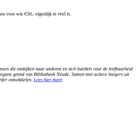
 voor wie €50,- eigenlijk te veel is.
nsen die omkijken naar anderen en zich inzetten voor de leefbaarheid
e begane grond van Bibliotheek Neude. Samen met actieve burgers uit
rder ontwikkelen.
Lees hier meer
.