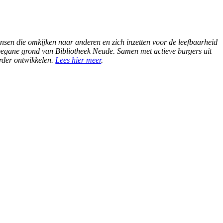
nsen die omkijken naar anderen en zich inzetten voor de leefbaarheid
e begane grond van Bibliotheek Neude. Samen met actieve burgers uit
rder ontwikkelen.
Lees hier meer
.