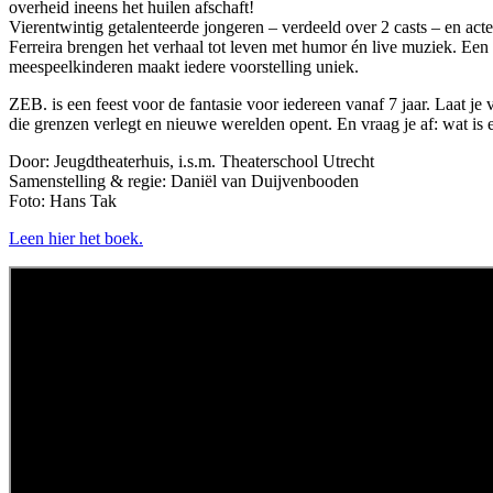
overheid ineens het huilen afschaft!
Vierentwintig getalenteerde jongeren – verdeeld over 2 casts – en act
Ferreira brengen het verhaal tot leven met humor én live muziek. Een
meespeelkinderen maakt iedere voorstelling uniek.
ZEB. is een feest voor de fantasie voor iedereen vanaf 7 jaar. Laat je 
die grenzen verlegt en nieuwe werelden opent. En vraag je af: wat is 
Door: Jeugdtheaterhuis, i.s.m. Theaterschool Utrecht
Samenstelling & regie: Daniël van Duijvenbooden
Foto: Hans Tak
Leen hier het boek.