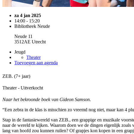
za 4 jan 2025
14:00 - 15:20
Bibliotheek Neude
Neude 11
3512AE Utrecht
Jeugd
Theater
Toevoegen aan agenda
ZEB. (7+ jaar)
Theater - Uitverkocht
Naar het bekroonde boek van Gideon Samson.
“Een zebra in de klas is misschien zo vreemd nog niet, maar kan 4 plu
Stap in de fantasiewereld van ZEB., een grappige en muzikale voorste
naar de wereld te kijken. Waarom doen we de dingen eigenlijk zoals 
lang van hoofd zou kunnen ruilen? Of grapjes kon kopen in een grapje