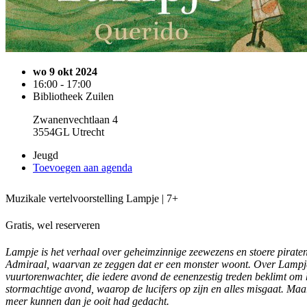
wo 9 okt 2024
16:00 - 17:00
Bibliotheek Zuilen
Zwanenvechtlaan 4
3554GL Utrecht
Jeugd
Toevoegen aan agenda
Muzikale vertelvoorstelling Lampje | 7+
Gratis, wel reserveren
Lampje is het verhaal over geheimzinnige zeewezens en stoere pirate
Admiraal, waarvan ze zeggen dat er een monster woont. Over Lampje
vuurtorenwachter, die iedere avond de eenenzestig treden beklimt om h
stormachtige avond, waarop de lucifers op zijn en alles misgaat. Maa
meer kunnen dan je ooit had gedacht.