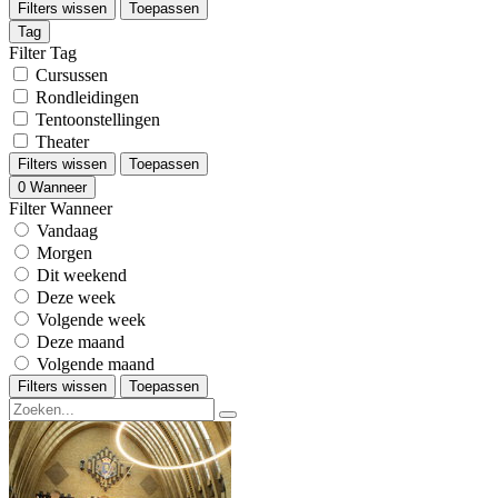
Filters wissen
Toepassen
Tag
Filter Tag
Cursussen
Rondleidingen
Tentoonstellingen
Theater
Filters wissen
Toepassen
0
Wanneer
Filter Wanneer
Vandaag
Morgen
Dit weekend
Deze week
Volgende week
Deze maand
Volgende maand
Filters wissen
Toepassen