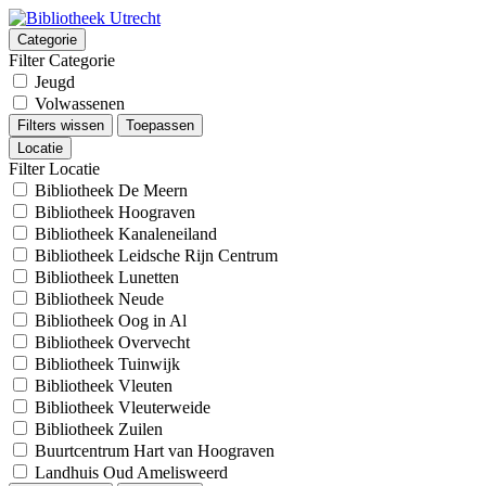
Categorie
Filter Categorie
Jeugd
Volwassenen
Filters wissen
Toepassen
Locatie
Filter Locatie
Bibliotheek De Meern
Bibliotheek Hoograven
Bibliotheek Kanaleneiland
Bibliotheek Leidsche Rijn Centrum
Bibliotheek Lunetten
Bibliotheek Neude
Bibliotheek Oog in Al
Bibliotheek Overvecht
Bibliotheek Tuinwijk
Bibliotheek Vleuten
Bibliotheek Vleuterweide
Bibliotheek Zuilen
Buurtcentrum Hart van Hoograven
Landhuis Oud Amelisweerd