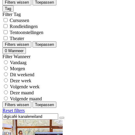
Filters wissen
Toepassen
Tag
Filter Tag
Cursussen
Rondleidingen
Tentoonstellingen
Theater
Filters wissen
Toepassen
0
Wanneer
Filter Wanneer
Vandaag
Morgen
Dit weekend
Deze week
Volgende week
Deze maand
Volgende maand
Filters wissen
Toepassen
Reset filters