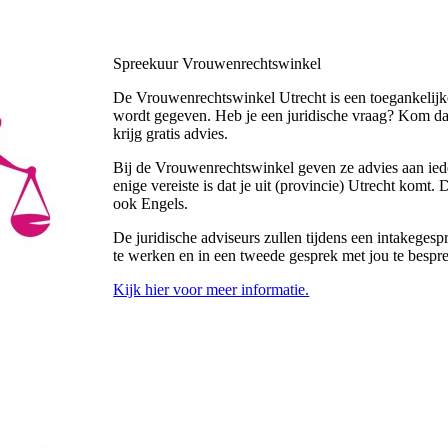
Spreekuur Vrouwenrechtswinkel
De Vrouwenrechtswinkel Utrecht is een toegankelijke
wordt gegeven. Heb je een juridische vraag? Kom d
krijg gratis advies.
Bij de Vrouwenrechtswinkel geven ze advies aan ieder
enige vereiste is dat je uit (provincie) Utrecht komt
ook Engels.
De juridische adviseurs zullen tijdens een intakegesp
te werken en in een tweede gesprek met jou te bespr
Kijk hier voor meer informatie.