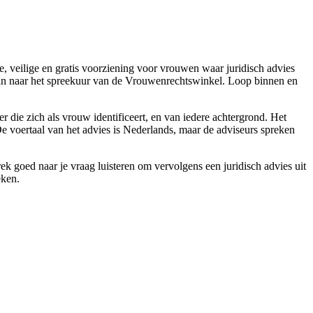
, veilige en gratis voorziening voor vrouwen waar juridisch advies
an naar het spreekuur van de Vrouwenrechtswinkel. Loop binnen en
 die zich als vrouw identificeert, en van iedere achtergrond. Het
. De voertaal van het advies is Nederlands, maar de adviseurs spreken
rek goed naar je vraag luisteren om vervolgens een juridisch advies uit
eken.