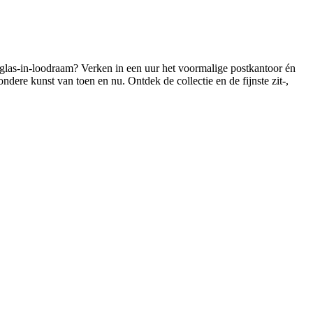
glas-in-loodraam? Verken in een uur het voormalige postkantoor én
jzondere kunst van toen en nu. Ontdek de collectie en de fijnste zit-,